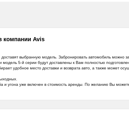
 компании Avis
и доставят выбранную модель. Забронировать автомобиль можно за 
 модель 5-й серии будут доставлены к Вам полностью подготовлен
рает удобное место доставки и возврата авто, а также может осущ
выходных.
ба и угона уже включен в стоимость аренды. По желанию Вы может