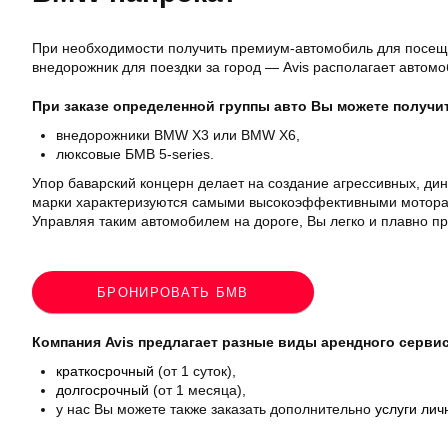
При необходимости получить премиум-автомобиль для посещ
внедорожник для поездки за город — Avis располагает автом
При заказе определенной группы авто Вы можете получить
внедорожники BMW X3 или BMW X6,
люксовые БМВ 5-series.
Упор баварский концерн делает на создание агрессивных, д
марки характеризуются самыми высокоэффективными мотора
Управляя таким автомобилем на дороге, Вы легко и плавно п
БРОНИРОВАТЬ БМВ
Компания Avis предлагает разные виды арендного серви
краткосрочный
(от 1 суток),
долгосрочный
(от 1 месяца),
у нас Вы можете также заказать дополнительно
услуги лич