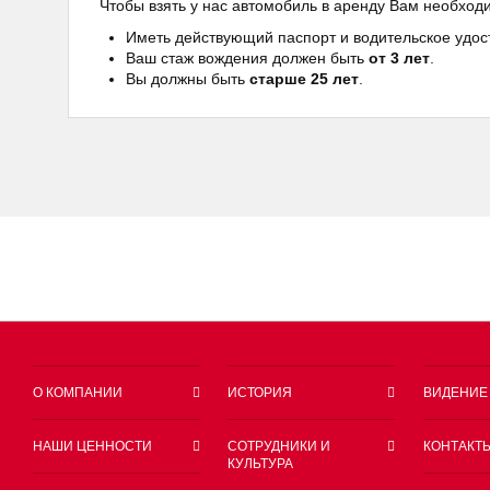
Чтобы взять у нас автомобиль в аренду Вам необход
Иметь действующий паспорт и водительское удо
Ваш стаж вождения должен быть
от 3 лет
.
Вы должны быть
старше 25 лет
.
О КОМПАНИИ
ИСТОРИЯ
ВИДЕНИЕ
НАШИ ЦЕННОСТИ
СОТРУДНИКИ И
КОНТАКТ
КУЛЬТУРА