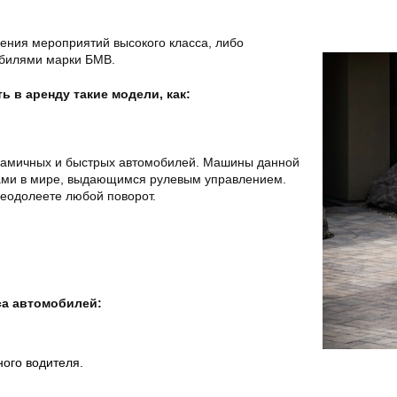
ения мероприятий высокого класса, либо
обилями марки БМВ.
 в аренду такие модели, как:
инамичных и быстрых автомобилей. Машины данной
ми в мире, выдающимся рулевым управлением.
реодолеете любой поворот.
са автомобилей:
ного водителя
.