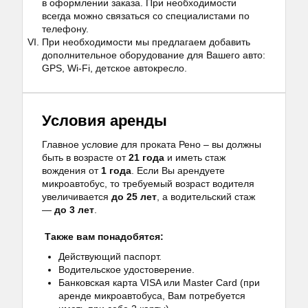
в оформлении заказа. При необходимости
всегда можно связаться со специалистами по
телефону.
При необходимости мы предлагаем добавить
дополнительное оборудование для Вашего авто:
GPS, Wi-Fi, детское автокресло.
Условия аренды
Главное условие для проката Рено – вы должны
быть в возрасте от
21 года
и иметь стаж
вождения от
1 года
. Если Вы арендуете
микроавтобус, то требуемый возраст водителя
увеличивается
до 25 лет
, а водительский стаж
—
до 3 лет
.
Также вам понадобятся:
Действующий паспорт.
Водительское удостоверение.
Банковская карта VISA или Master Card (при
аренде микроавтобуса, Вам потребуется